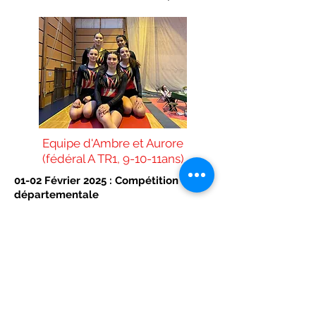
Equipe d'Ambre et Aurore
(fédéral A TR1, 9-10-11ans)
01-02 Février 2025 : Compétition
départementale
L'équipe composée de Mélina, Jade,
Ciarah, Liyah et Célia est arrivée
6ème/9.
Elles sont qualifiées pour la compétition
interdépartementale.