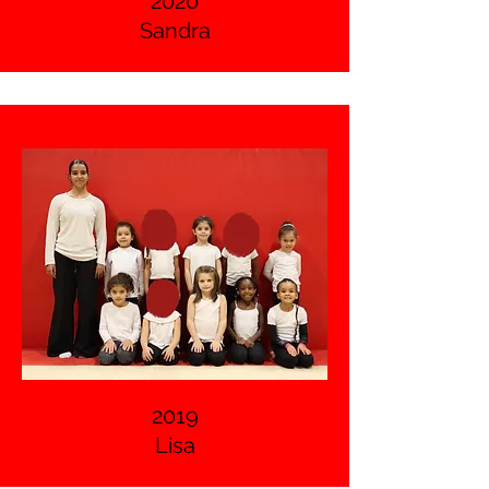
2020
Sandra
2019
Lisa