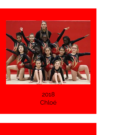
2018
Chloé