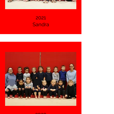
2021
Sandra