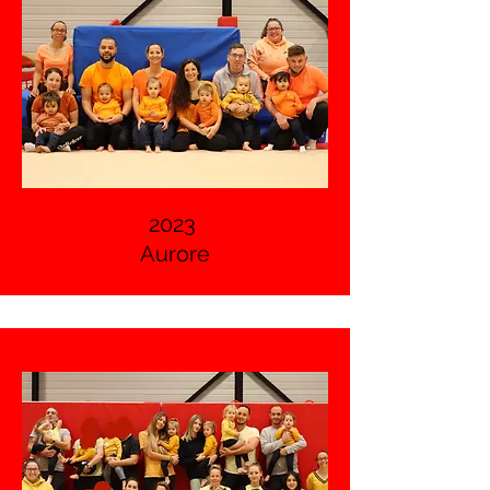
2023
Aurore