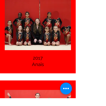
2017
Anaïs